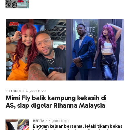
SELEBRITI
4 years lepas
Mimi Fly balik kampung kekasih di
AS, siap digelar Rihanna Malaysia
BERITA
4 years lepas
Enggan keluar bersama, lelaki tikam bekas