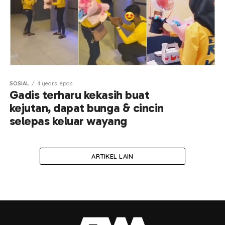
SOSIAL
4 years lepas
Gadis terharu kekasih buat
kejutan, dapat bunga & cincin
selepas keluar wayang
ARTIKEL LAIN