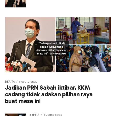
BERITA
6 years lepas
Jadikan PRN Sabah iktibar, KKM
cadang tidak adakan pilihan raya
buat masa ini
BERITA
6 years lepas