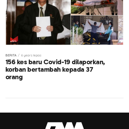
BERITA
6 years lepas
156 kes baru Covid-19 dilaporkan,
korban bertambah kepada 37
orang