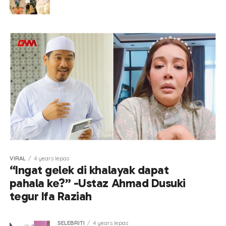
VIRAL
4 years lepas
“Ingat gelek di khalayak dapat
pahala ke?” -Ustaz Ahmad Dusuki
tegur Ifa Raziah
SELEBRITI
4 years lepas