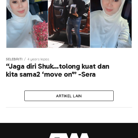
SELEBRITI
4 years lepas
“Jaga diri Shuk…tolong kuat dan
kita sama2 ‘move on'” -Sera
ARTIKEL LAIN