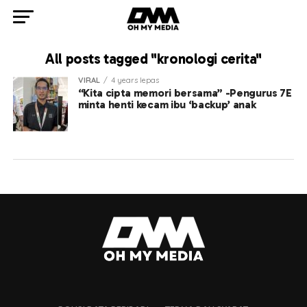
All posts tagged "kronologi cerita"
VIRAL
4 years lepas
“Kita cipta memori bersama” -Pengurus 7E
minta henti kecam ibu ‘backup’ anak