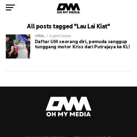
All posts tagged "Lau Lai Kiat"
VIRAL
4 years lepas
Daftar UM seorang diri, pemuda sanggup
tunggang motor Kriss dari Putrajaya ke KL!