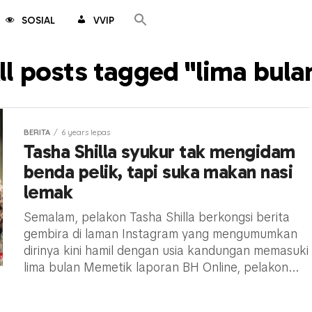
SOSIAL
VVIP
ll posts tagged "lima bula
BERITA
6 years lepas
Tasha Shilla syukur tak mengidam
benda pelik, tapi suka makan nasi
lemak
Semalam, pelakon Tasha Shilla berkongsi berita
gembira di laman Instagram yang mengumumkan
dirinya kini hamil dengan usia kandungan memasuki
lima bulan Memetik laporan BH Online, pelakon...