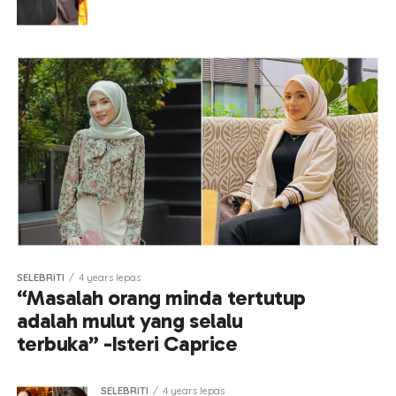
SELEBRITI
4 years lepas
“Masalah orang minda tertutup
adalah mulut yang selalu
terbuka” -Isteri Caprice
SELEBRITI
4 years lepas