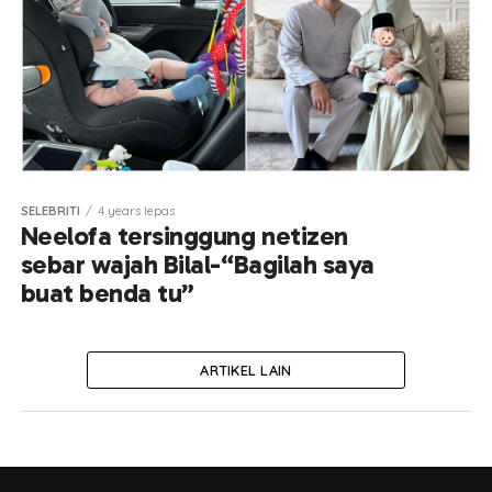
SELEBRITI
4 years lepas
Neelofa tersinggung netizen
sebar wajah Bilal-“Bagilah saya
buat benda tu”
ARTIKEL LAIN