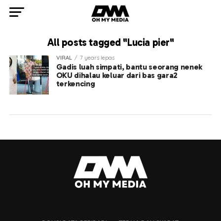
All posts tagged "Lucia pier"
VIRAL
7 years lepas
Gadis luah simpati, bantu seorang nenek
OKU dihalau keluar dari bas gara2
terkencing