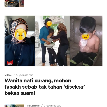
VIRAL
5 years lepas
Wanita nafi curang, mohon
fasakh sebab tak tahan ‘diseksa’
bekas suami
SELEBRITI
5 years lepas