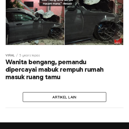
VIRAL
5 years lepas
Wanita bengang, pemandu
dipercayai mabuk rempuh rumah
masuk ruang tamu
ARTIKEL LAIN