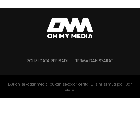
POLISI DATA PERIBADI
TERMA DAN SYARAT
Bukan sekadar media, bukan sekadar cerita. Di sini, semua jadi luar
biasa!