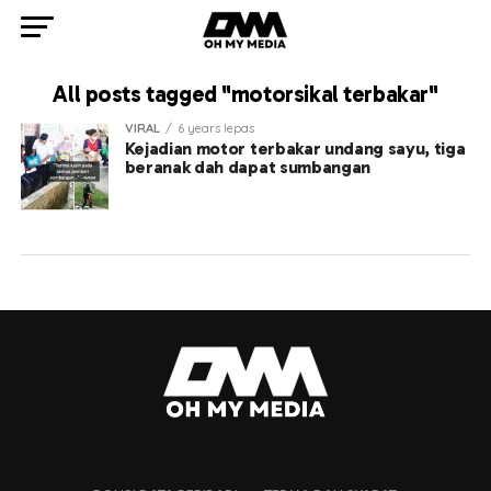
All posts tagged "motorsikal terbakar"
VIRAL
6 years lepas
Kejadian motor terbakar undang sayu, tiga
beranak dah dapat sumbangan