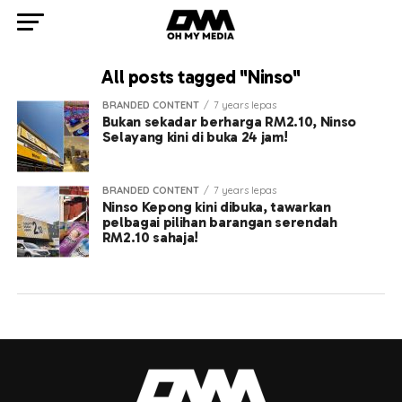
All posts tagged "Ninso"
BRANDED CONTENT
7 years lepas
Bukan sekadar berharga RM2.10, Ninso
Selayang kini di buka 24 jam!
BRANDED CONTENT
7 years lepas
Ninso Kepong kini dibuka, tawarkan
pelbagai pilihan barangan serendah
RM2.10 sahaja!