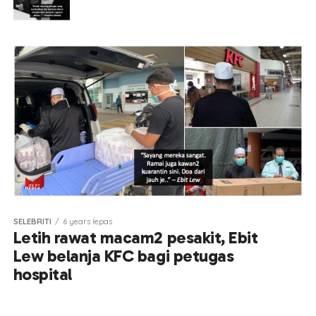
SELEBRITI
6 years lepas
Letih rawat macam2 pesakit, Ebit
Lew belanja KFC bagi petugas
hospital