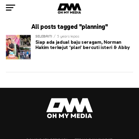
All posts tagged "planning"
SELEBRITI
5 years lepas
Siap ada jadual baju seragam, Norman
Hakim terkejut ‘plan’ bercuti isteri & Abby