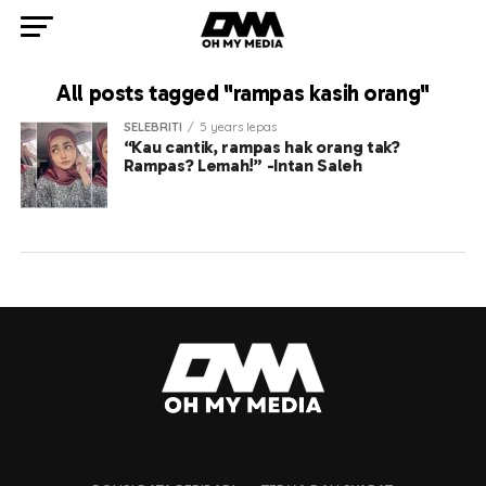
All posts tagged "rampas kasih orang"
SELEBRITI
5 years lepas
“Kau cantik, rampas hak orang tak?
Rampas? Lemah!” -Intan Saleh