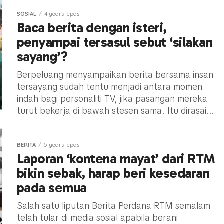
SOSIAL
4 years lepas
Baca berita dengan isteri,
penyampai tersasul sebut ‘silakan
sayang’?
Berpeluang menyampaikan berita bersama insan
tersayang sudah tentu menjadi antara momen
indah bagi personaliti TV, jika pasangan mereka
turut bekerja di bawah stesen sama. Itu dirasai...
BERITA
5 years lepas
Laporan ‘kontena mayat’ dari RTM
bikin sebak, harap beri kesedaran
pada semua
Salah satu liputan Berita Perdana RTM semalam
telah tular di media sosial apabila berani