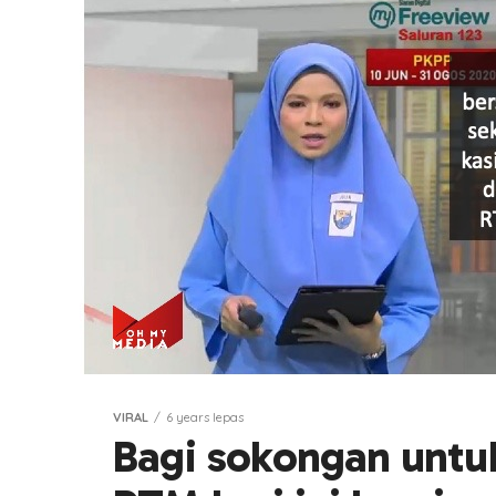
VIRAL
6 years lepas
Bagi sokongan untuk