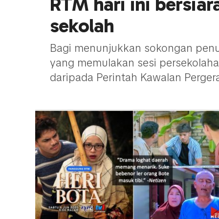
RTM hari ini bersia
sekolah
Bagi menunjukkan sokongan penuh
yang memulakan sesi persekolahan 
daripada Perintah Kawalan Pergerak