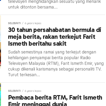
televisyen menghidangkan sesuatu yang menarik
untuk ditonton bersama...
SELEBRITI
6 years lepas
30 tahun persahabatan bermula di
meja berita, rakan terkejut Farit
Ismeth beritahu sakit
Sudah semestinya ramai yang terkejut dengan
kehilangan penyampai berita popular Radio
Televisyen Malaysia (RTM), Farit Ismeth Emir, yang
cukup dikenali karismanya sebagai personaliti TV.
Turut terkesan...
SELEBRITI
6 years lepas
Pembaca berita RTM, Farit Ismeth
Emir meninggal dunia