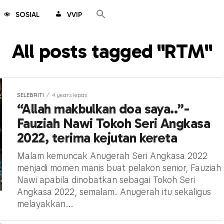
SOSIAL
VVIP
All posts tagged "RTM"
SELEBRITI
4 years lepas
“Allah makbulkan doa saya..”-
Fauziah Nawi Tokoh Seri Angkasa
2022, terima kejutan kereta
Malam kemuncak Anugerah Seri Angkasa 2022
menjadi momen manis buat pelakon senior, Fauziah
Nawi apabila dinobatkan sebagai Tokoh Seri
Angkasa 2022, semalam. Anugerah itu sekaligus
melayakkan...