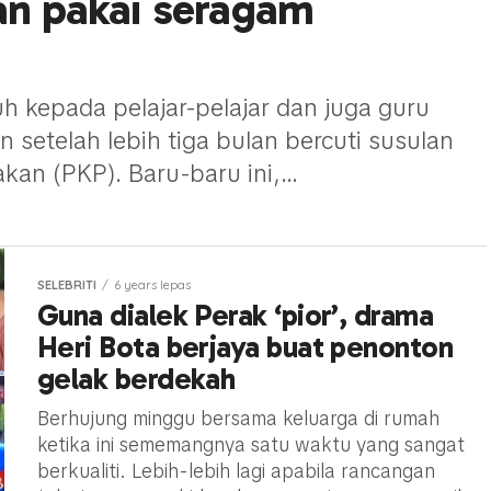
ran pakai seragam
 kepada pelajar-pelajar dan juga guru
setelah lebih tiga bulan bercuti susulan
an (PKP). Baru-baru ini,...
SELEBRITI
6 years lepas
Guna dialek Perak ‘pior’, drama
Heri Bota berjaya buat penonton
gelak berdekah
Berhujung minggu bersama keluarga di rumah
ketika ini sememangnya satu waktu yang sangat
berkualiti. Lebih-lebih lagi apabila rancangan