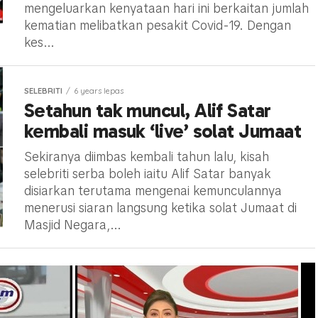
mengeluarkan kenyataan hari ini berkaitan jumlah
kematian melibatkan pesakit Covid-19. Dengan
kes...
SELEBRITI
6 years lepas
Setahun tak muncul, Alif Satar
kembali masuk ‘live’ solat Jumaat
Sekiranya diimbas kembali tahun lalu, kisah
selebriti serba boleh iaitu Alif Satar banyak
disiarkan terutama mengenai kemunculannya
menerusi siaran langsung ketika solat Jumaat di
Masjid Negara,...