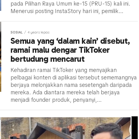
pada Pilihan Raya Umum ke-15 (PRU-15) kali ini.
Menerusi posting InstaStory hari ini, pemilik...
SOSIAL
4 years lepas
Semua yang ‘dalam kain’ disebut,
ramai malu dengar TikToker
bertudung mencarut
Kehadiran ramai TikToker yang menyajikan
pelbagai konten di aplikasi tersebut sememangnya
berjaya melonjakkan nama sesetengah daripada
mereka. Ada diantara mereka telah berjaya
menjadi founder produk, penyanyi,...