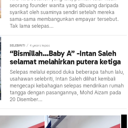
seorang founder wanita yang dibuang daripada
syarikat oleh suaminya sendiri setelah mereka
sama-sama membangunkan empayar tersebut.
Tak lama selepas...
SELEBRITI
4 years lepas
“Bismillah…Baby A” -Intan Saleh
selamat melahirkan putera ketiga
Selepas melalui episod duka beberapa tahun lalu,
usahawan selebriti, Intan Saleh dilihat kembali
mengecapi kebahagian selepas mendirikan rumah
tangga dengan pasangannya, Mohd Aizam pada
20 Disember...