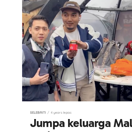
SELEBRITI
4 years lepas
Jumpa keluarga Mala