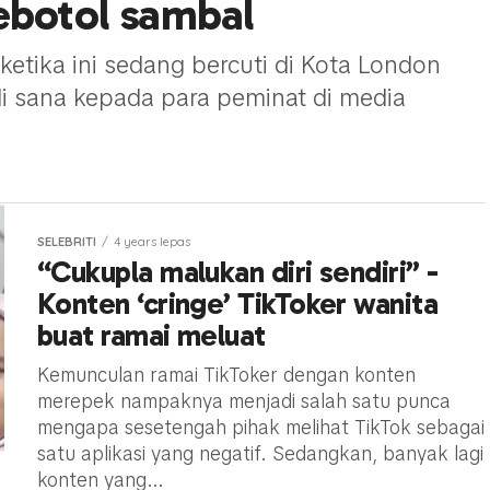
ebotol sambal
 ketika ini sedang bercuti di Kota London
di sana kepada para peminat di media
SELEBRITI
4 years lepas
“Cukupla malukan diri sendiri” -
Konten ‘cringe’ TikToker wanita
buat ramai meluat
Kemunculan ramai TikToker dengan konten
merepek nampaknya menjadi salah satu punca
mengapa sesetengah pihak melihat TikTok sebagai
satu aplikasi yang negatif. Sedangkan, banyak lagi
konten yang...