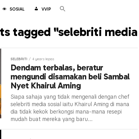
SOSIAL
VVIP
ts tagged "selebriti media
SELEBRITI
4 years lepas
Dendam terbalas, beratur
mengundi disamakan beli Sambal
Nyet Khairul Aming
Siapa sahaja yang tidak mengenali dengan chef
selebriti media sosial iaitu Khairul Aming di mana
dia tidak kekok berkongsi mana-mana resepi
mudah buat mereka yang baru...