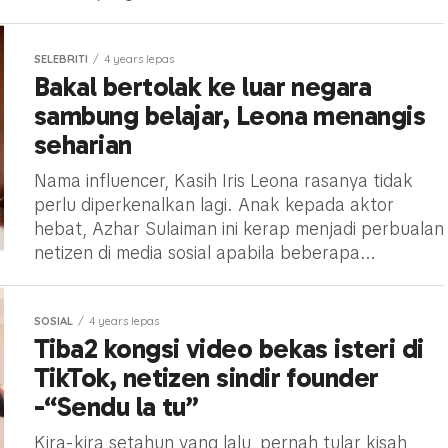
SELEBRITI
4 years lepas
Bakal bertolak ke luar negara
sambung belajar, Leona menangis
seharian
Nama influencer, Kasih Iris Leona rasanya tidak
perlu diperkenalkan lagi. Anak kepada aktor
hebat, Azhar Sulaiman ini kerap menjadi perbualan
netizen di media sosial apabila beberapa...
SOSIAL
4 years lepas
Tiba2 kongsi video bekas isteri di
TikTok, netizen sindir founder
-“Sendu la tu”
Kira-kira setahun yang lalu, pernah tular kisah