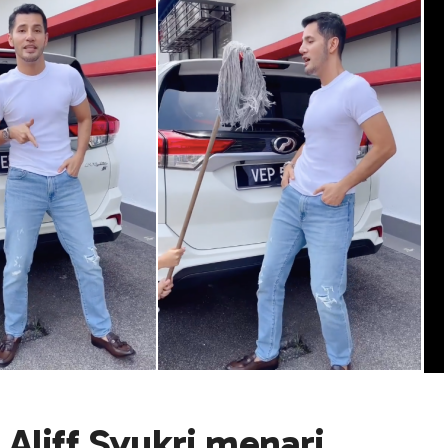
Aliff Syukri menari