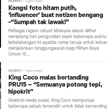
SELEBRITI
4 years lepas
Kongsi foto hitam putih,
‘influencer’ buat netizen bengang
-“Sumpah tak lawak!”
Pelbagai ragam rakyat Malaysia dapat dilihat
menjelang hari pengundian sejak beberapa waktu
kebelakangan ini apabila ramai teruja untuk keluar
menjalankan tanggungjawab bagi Pilihan Raya
Umum 15...
SELEBRITI
4 years lepas
King Coco malas bertanding
PRU15 – “Semuanya potong tepi,
hipokrit”
Selebriti media sosial, King Coco mempunyai
beberapa sebab tersendiri untuk tidak bertanding