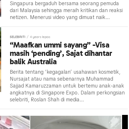
Singapura bergaduh bersama seorang pemuda
dari Malaysia sehingga meraih kritikan dan reaksi
netizen. Menerusi video yang dimuat naik...
SELEBRITI
4 years lepas
“Maafkan ummi sayang” -Visa
masih ‘pending’, Sajat dihantar
balik Australia
Berita tentang ‘kegagalan’ usahawan kosmetik,
Nursajat atau nama sebenarnya Muhammad
Sajjad Kamaruzzaman untuk bertemu anak-anak
angkatnya di Singapore Expo. Dalam perkongsian
selebriti, Roslan Shah di media...