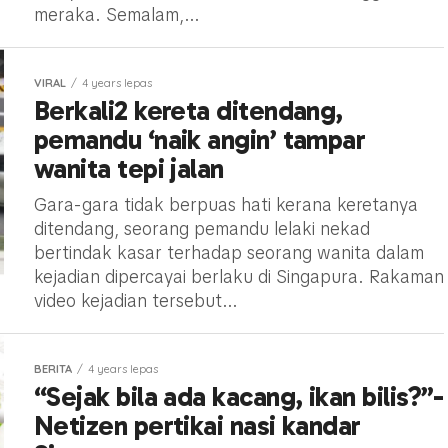
meraka. Semalam,...
VIRAL
4 years lepas
Berkali2 kereta ditendang,
pemandu ‘naik angin’ tampar
wanita tepi jalan
Gara-gara tidak berpuas hati kerana keretanya
ditendang, seorang pemandu lelaki nekad
bertindak kasar terhadap seorang wanita dalam
kejadian dipercayai berlaku di Singapura. Rakaman
video kejadian tersebut...
BERITA
4 years lepas
“Sejak bila ada kacang, ikan bilis?”-
Netizen pertikai nasi kandar