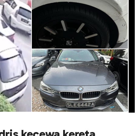
Idris kecewa kereta