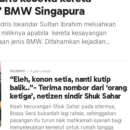
l’ BMW Singapura
ris Iskandar Sultan Ibrahim meluahkan
 miliknya apabila kereta kesayangan
raan jenis BMW. Difahamkan kejadian...
SELEBRITI
4 years lepas
“Eleh, konon setia, nanti kutip
balik..”- Terima nombor dari ‘orang
ketiga’, netizen sindir Shuk Sahar
Kisah kecurangan Shuk Sahar pada isterinya,
Rossa Sera bukanlah lagi rahsia, sehinggakan
pasangan itu turun naik mahkamah syariah bagi
menyelesaikan kemelut untuk rumah tangga