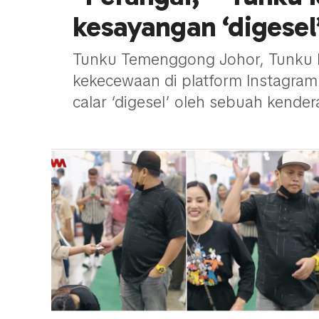
kesayangan ‘digese
Tunku Temenggong Johor, Tunku Id
kekecewaan di platform Instagram
calar ‘digesel’ oleh sebuah kende