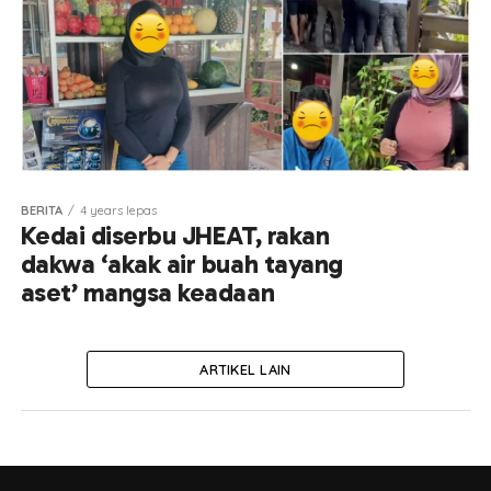
BERITA
4 years lepas
Kedai diserbu JHEAT, rakan
dakwa ‘akak air buah tayang
aset’ mangsa keadaan
ARTIKEL LAIN