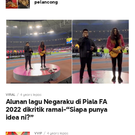
pelancong
VIRAL
4 years lepas
Alunan lagu Negaraku di Piala FA
2022 dikritik ramai-“Siapa punya
idea ni?”
VVIP
4 years lepas