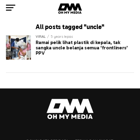
All posts tagged "uncle"
VIRAL
5 years lepas
Ramai pelik lihat plastik di kepala, tak
sangka uncle belanja semua ‘frontliners’
PPV