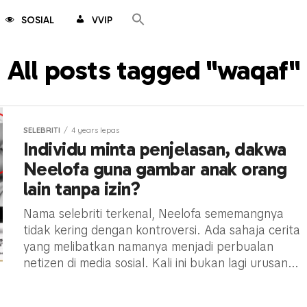
SOSIAL
VVIP
All posts tagged "waqaf"
SELEBRITI
4 years lepas
Individu minta penjelasan, dakwa
Neelofa guna gambar anak orang
lain tanpa izin?
Nama selebriti terkenal, Neelofa sememangnya
tidak kering dengan kontroversi. Ada sahaja cerita
yang melibatkan namanya menjadi perbualan
netizen di media sosial. Kali ini bukan lagi urusan...