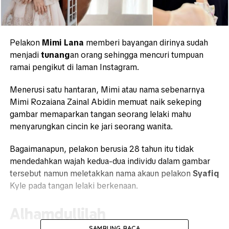
Pelakon
Mimi Lana
memberi bayangan dirinya sudah
menjadi
tunang
an orang sehingga mencuri tumpuan
ramai pengikut di laman Instagram.
Menerusi satu hantaran, Mimi atau nama sebenarnya
Mimi Rozaiana Zainal Abidin memuat naik sekeping
gambar memaparkan tangan seorang lelaki mahu
menyarungkan cincin ke jari seorang wanita.
Bagaimanapun, pelakon berusia 28 tahun itu tidak
mendedahkan wajah kedua-dua individu dalam gambar
tersebut namun meletakkan nama akaun pelakon
Syafiq
Kyle pada tangan lelaki berkenaan.
Alhamdullilah
SAMBUNG BACA