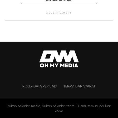
ADVERTISEMENT
POLISI DATA PERIBADI
TERMA DAN SYARAT
Bukan sekadar media, bukan sekadar cerita. Di sini, semua jadi luar
biasa!