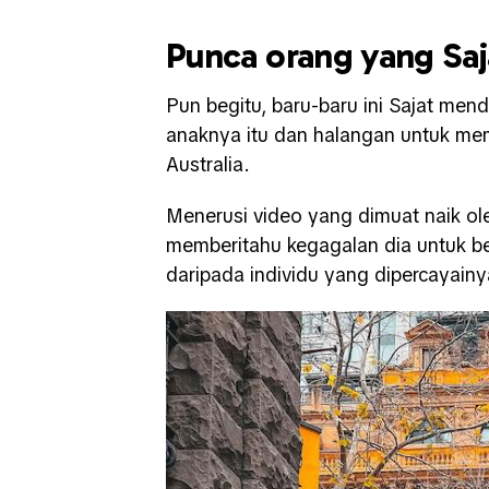
Punca orang yang Saj
Pun begitu, baru-baru ini Sajat me
anaknya itu dan halangan untuk m
Australia.
Menerusi video yang dimuat naik o
memberitahu kegagalan dia untuk b
daripada individu yang dipercayainy