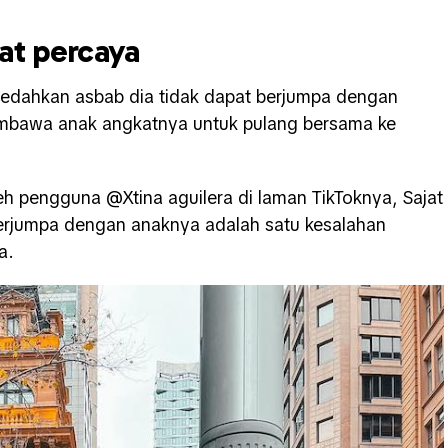
at percaya
ndedahkan asbab dia tidak dapat berjumpa dengan
embawa anak angkatnya untuk pulang bersama ke
leh pengguna @
Xtina aguilera di laman TikToknya, Sajat
erjumpa dengan anaknya adalah satu kesalahan
a.