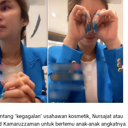
tentang ‘kegagalan’ usahawan kosmetik, Nursajat atau
 Kamaruzzaman untuk bertemu anak-anak angkatnya