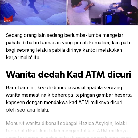
Sedang orang lain sedang berlumba-lumba mengejar
pahala di bulan Ramadan yang penuh kemulian, lain pula
bagi seorang lelaki apabila dirinya kantoi melakukan
kerja ‘mulia’ itu.
Wanita dedah Kad ATM dicuri
Baru-baru ini, kecoh di media sosial apabila seorang
wanita memuat naik beberapa kepingan gambar beserta
kapsyen dengan mendakwa kad ATM miliknya dicuri
oleh seorang lelaki.
Menurut wanita dikenali sebagai Haziqa Asyiqin, lelaki
tersebut dikatakan telah mengambil kad ATM miliknya