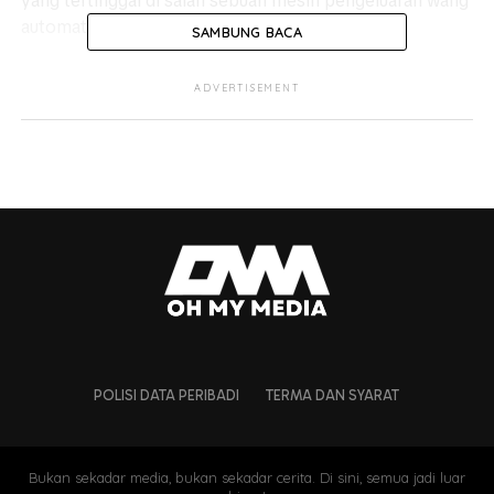
yang tertinggal di salah sebuah mesin pengeluaran wang
automatik (ATM).
SAMBUNG BACA
ADVERTISEMENT
POLISI DATA PERIBADI
TERMA DAN SYARAT
Bukan sekadar media, bukan sekadar cerita. Di sini, semua jadi luar