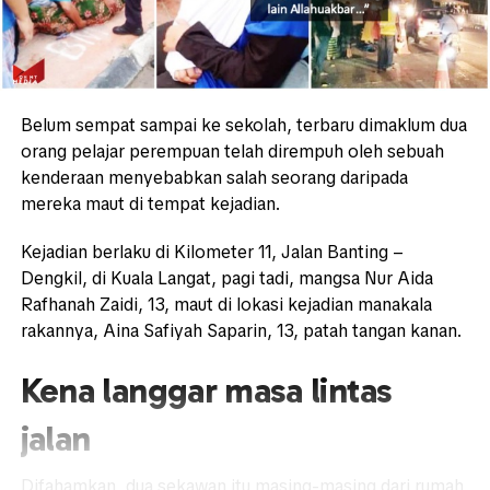
Belum sempat sampai ke sekolah, terbaru dimaklum dua
orang pelajar perempuan telah dirempuh oleh sebuah
kenderaan menyebabkan salah seorang daripada
mereka maut di tempat kejadian.
Kejadian berlaku di Kilometer 11, Jalan Banting –
Dengkil, di Kuala Langat, pagi tadi, mangsa Nur Aida
Rafhanah Zaidi, 13, maut di lokasi kejadian manakala
rakannya, Aina Safiyah Saparin, 13, patah tangan kanan.
Kena langgar masa lintas
jalan
Difahamkan, dua sekawan itu masing-masing dari rumah