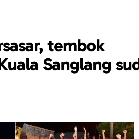
sasar, tembok
Kuala Sanglang su