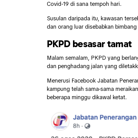
Covid-19 di sana tempoh hari.
Susulan daripada itu, kawasan terse
dan orang luar disebabkan bimbang b
PKPD besasar tamat
Malam semalam, PKPD yang berlangs
dan penghadang jalan yang diletakk
Menerusi Facebook Jabatan Penerang
kampung telah sama-sama meraikan
beberapa minggu dikawal ketat.