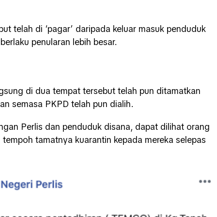
but telah di ‘pagar’ daripada keluar masuk penduduk
erlaku penularan lebih besar.
ung di dua tempat tersebut telah pun ditamatkan
an semasa PKPD telah pun dialih.
an Perlis dan penduduk disana, dapat dilihat orang
 tempoh tamatnya kuarantin kepada mereka selepas