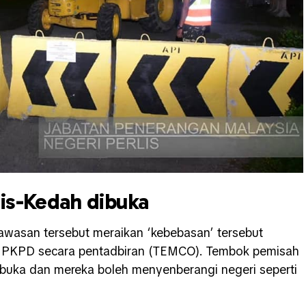
is-Kedah dibuka
awasan tersebut meraikan ‘kebebasan’ tersebut
n PKPD secara pentadbiran (TEMCO). Tembok pemisah
dibuka dan mereka boleh menyenberangi negeri seperti