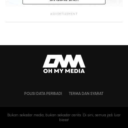
ADVERTISEMENT
POLISI DATA PERIBADI
TERMA DAN SYARAT
Tamim Dahri jelaskan
Bukan sekadar media, bukan sekadar cerita. Di sini, semua jadi luar
biasa!
permohonan masuk PKR