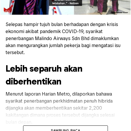
Selepas hampir tujuh bulan berhadapan dengan krisis
ekonomi akibat pandemik COVID-19, syarikat
penerbangan Malindo Airways Sdn Bhd dimaklumkan
akan mengurangkan jumlah pekerja bagi mengatasi isu
tersebut.
Lebih separuh akan
diberhentikan
Menurut laporan Harian Metro, dilaporkan bahawa
syarikat penerbangan perkhidmatan penuh hibrida
dijangka akan memberhentikan sekitar 2,200
kakitangan dimana proses tersebut dijangka selesai
bulan depan.
SAMBUNG BACA