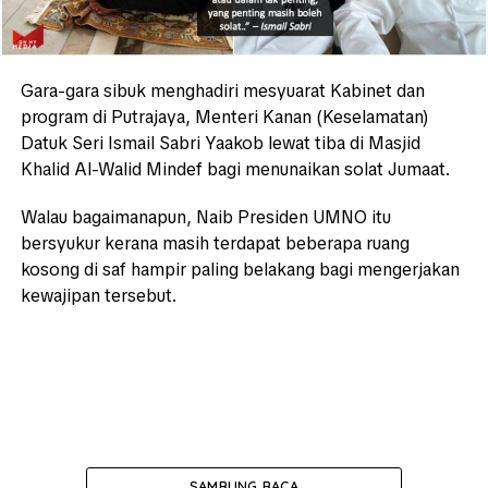
Gara-gara sibuk menghadiri mesyuarat Kabinet dan
program di Putrajaya, Menteri Kanan (Keselamatan)
Datuk Seri Ismail Sabri Yaakob lewat tiba di Masjid
Khalid Al-Walid Mindef bagi menunaikan solat Jumaat.
Walau bagaimanapun, Naib Presiden UMNO itu
bersyukur kerana masih terdapat beberapa ruang
kosong di saf hampir paling belakang bagi mengerjakan
kewajipan tersebut.
SAMBUNG BACA