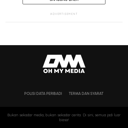
ADVERTISEMENT
POLISI DATA PERIBADI
TERMA DAN SYARAT
Bukan sekadar media, bukan sekadar cerita. Di sini, semua jadi luar
biasa!