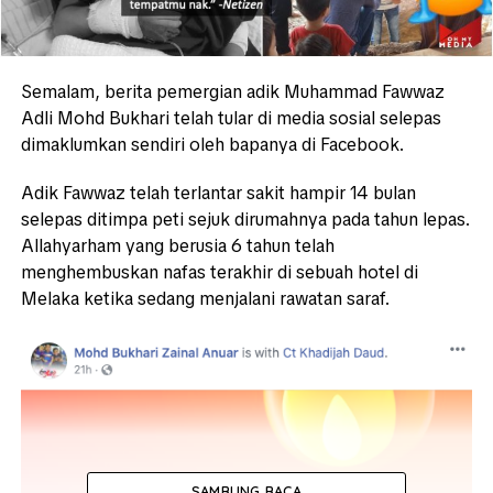
Semalam, berita pemergian adik Muhammad Fawwaz
Adli Mohd Bukhari telah tular di media sosial selepas
dimaklumkan sendiri oleh bapanya di Facebook.
Adik Fawwaz telah terlantar sakit hampir 14 bulan
selepas ditimpa peti sejuk dirumahnya pada tahun lepas.
Allahyarham yang berusia 6 tahun telah
menghembuskan nafas terakhir di sebuah hotel di
Melaka ketika sedang menjalani rawatan saraf.
SAMBUNG BACA