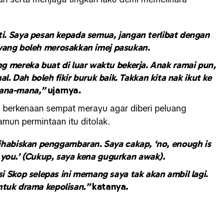
iti. Saya pesan kepada semua, jangan terlibat dengan
yang boleh merosakkan imej pasukan.
g mereka buat di luar waktu bekerja. Anak ramai pun,
l. Dah boleh fikir buruk baik. Takkan kita nak ikut ke
ana-mana,”
ujarnya.
 berkenaan sempat merayu agar diberi peluang
un permintaan itu ditolak.
ihabiskan penggambaran. Saya cakap, ‘no, enough is
 you.’ (Cukup, saya kena gugurkan awak).
i Skop selepas ini memang saya tak akan ambil lagi.
ntuk drama kepolisan.”
katanya.