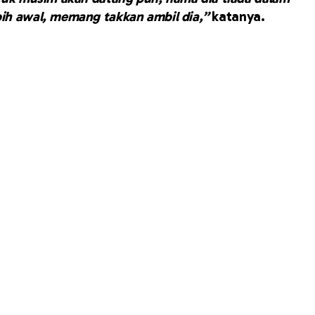
ebih awal, memang takkan ambil dia,”
katanya.