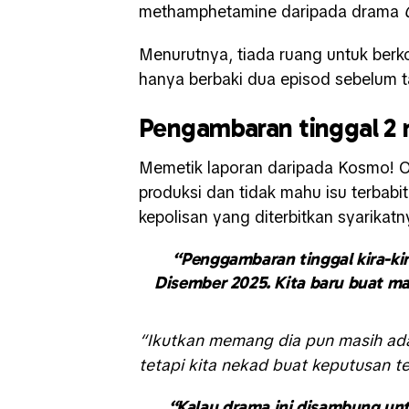
methamphetamine daripada drama
Menurutnya, tiada ruang untuk ber
hanya berbaki dua episod sebelum 
Pengambaran tinggal 2 
Memetik laporan daripada Kosmo! On
produksi dan tidak mahu isu terbab
kepolisan yang diterbitkan syarikatn
“Penggambaran tinggal kira-kir
Disember 2025. Kita baru buat ma
“Ikutkan memang dia pun masih ada b
tetapi kita nekad buat keputusan t
“Kalau drama ini disambung un