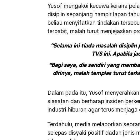
Yusof mengakui kecewa kerana pela
disiplin sepanjang hampir lapan tah
beliau menyifatkan tindakan tersebu
terbabit, malah turut menjejaskan 
“Selama ini tiada masalah disiplin
TVS ini. Apabila j
“Bagi saya, dia sendiri yang memba
dirinya, malah tempias turut ter
Dalam pada itu, Yusof menyerahkan
siasatan dan berharap insiden berk
industri hiburan agar terus menjaga di
Terdahulu, media melaporkan seoran
selepas disyaki positif dadah jenis