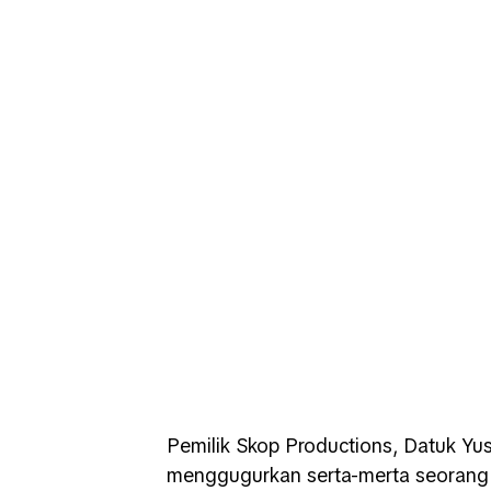
Pemilik Skop Productions, Datuk Y
menggugurkan serta-merta seorang p