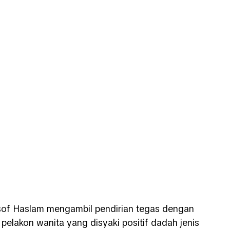
usof Haslam mengambil pendirian tegas dengan
elakon wanita yang disyaki positif dadah jenis