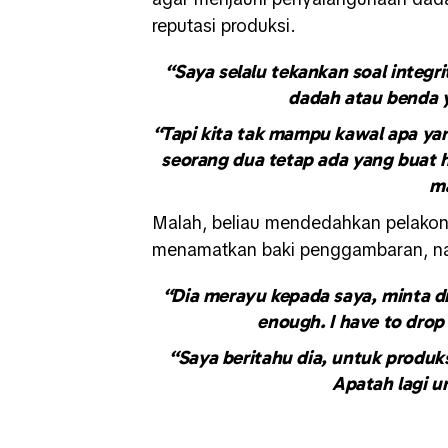
reputasi produksi.
“Saya selalu tekankan soal integr
dadah atau benda 
“Tapi kita tak mampu kawal apa yan
seorang dua tetap ada yang buat ha
m
Malah, beliau mendedahkan pelakon
menamatkan baki penggambaran, nam
“Dia merayu kepada saya, minta d
enough. I have to drop
“Saya beritahu dia, untuk produks
Apatah lagi u