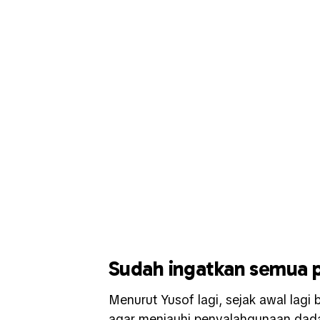
Sudah ingatkan semua p
Menurut Yusof lagi, sejak awal lagi
agar menjauhi penyalahgunaan dada