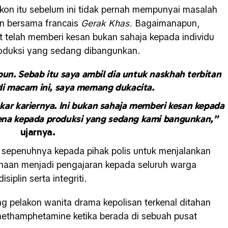
kon itu sebelum ini tidak pernah mempunyai masalah
un bersama francais
Gerak Khas
. Bagaimanapun,
t telah memberi kesan bukan sahaja kepada individu
produksi yang sedang dibangunkan.
 pun. Sebab itu saya ambil dia untuk naskhah terbitan
adi macam ini, saya memang dukacita.
kar kariernya. Ini bukan sahaja memberi kesan kepada
kena kepada produksi yang sedang kami bangunkan,”
ujarnya.
 sepenuhnya kepada pihak polis untuk menjalankan
enaan menjadi pengajaran kepada seluruh warga
siplin serta integriti.
g pelakon wanita drama kepolisan terkenal ditahan
 methamphetamine ketika berada di sebuah pusat