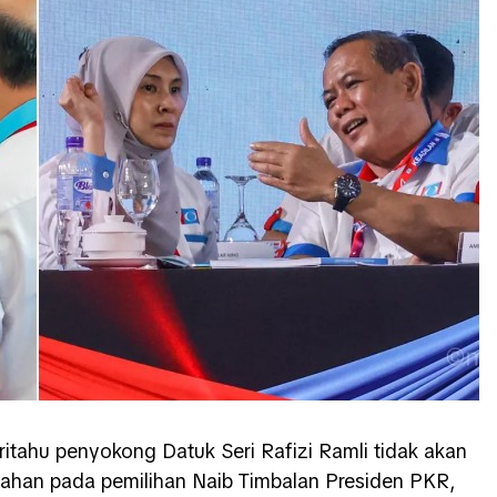
tahu penyokong Datuk Seri Rafizi Ramli tidak akan
alahan pada pemilihan Naib Timbalan Presiden PKR,