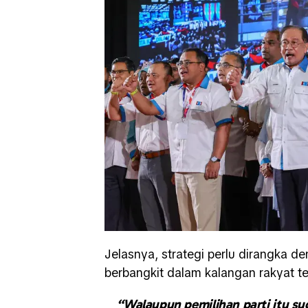
Jelasnya, strategi perlu dirangka d
berbangkit dalam kalangan rakyat te
“Walaupun pemilihan parti itu sud