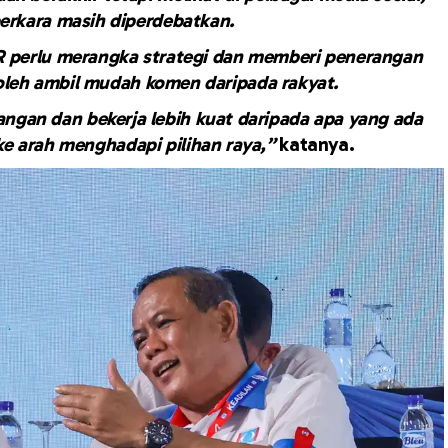
perkara masih diperdebatkan.
 perlu merangka strategi dan memberi penerangan
boleh ambil mudah komen daripada rakyat.
dangan dan bekerja lebih kuat daripada apa yang ada
e arah menghadapi pilihan raya,”
katanya.