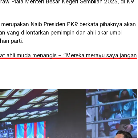
aw Piala Menteri Besar Negeri Sembilan 2025, di N9
a merupakan Naib Presiden PKR berkata pihaknya akan
 yang dilontarkan pemimpin dan ahli akar umbi
han parti.
lihat ahli muda menangis – “Mereka merayu saya jangan