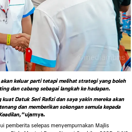
akan keluar parti tetapi melihat strategi yang boleh
nting dan cabang sebagai langkah ke hadapan.
 kuat Datuk Seri Rafizi dan saya yakin mereka akan
 tenang dan memberikan sokongan semula kepada
Keadilan,”
ujarnya.
emui pemberita selepas menyempurnakan Majlis