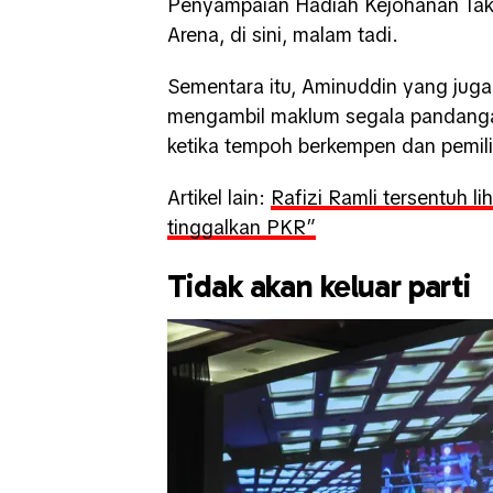
Penyampaian Hadiah Kejohanan Takr
Arena, di sini, malam tadi.
Sementara itu, Aminuddin yang jug
mengambil maklum segala pandangan
ketika tempoh berkempen dan pemili
Artikel lain:
Rafizi Ramli tersentuh 
tinggalkan PKR”
Tidak akan keluar parti