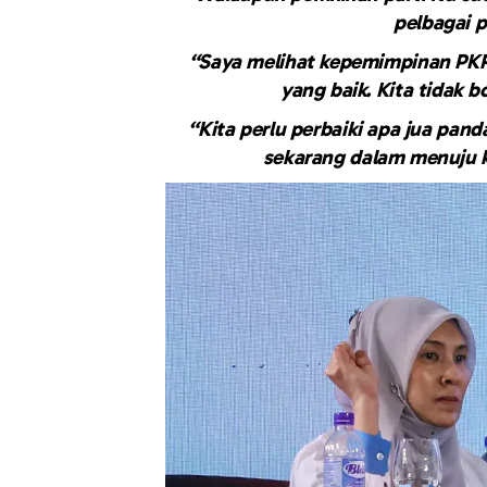
pelbagai 
“Saya melihat kepemimpinan PKR
yang baik. Kita tidak 
“Kita perlu perbaiki apa jua pan
sekarang dalam menuju k