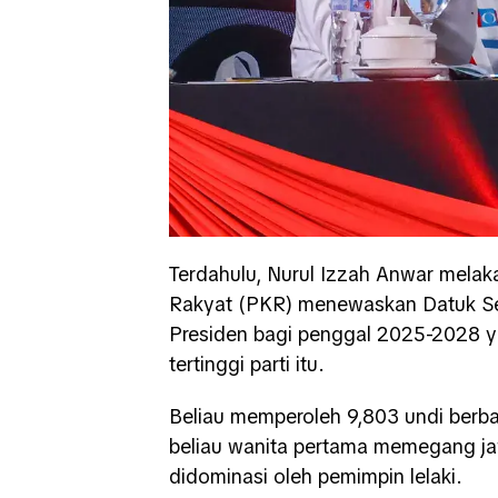
Terdahulu, Nurul Izzah Anwar melak
Rakyat (PKR) menewaskan Datuk Seri
Presiden bagi penggal 2025-2028 y
tertinggi parti itu.
Beliau memperoleh 9,803 undi berba
beliau wanita pertama memegang jaw
didominasi oleh pemimpin lelaki.