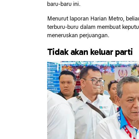
baru-baru ini.
Menurut laporan Harian Metro, beli
terburu-buru dalam membuat keputu
meneruskan perjuangan.
Tidak akan keluar parti