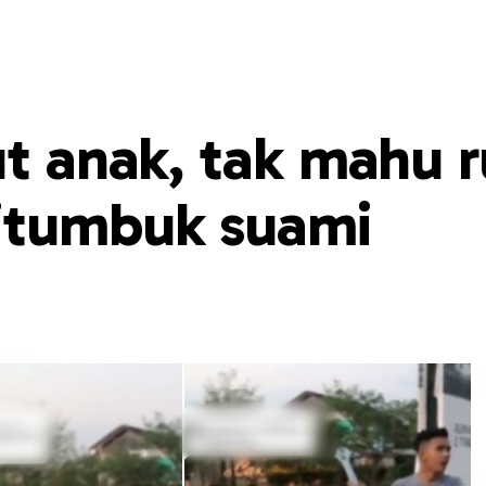
ut anak, tak mahu r
itumbuk suami