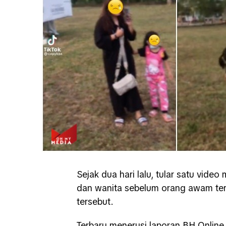
Sejak dua hari lalu, tular satu vid
dan wanita sebelum orang awam ter
tersebut.
Terbaru menerusi laporan BH Online,