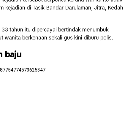
 kejadian di Tasik Bandar Darulaman, Jitra, Kedah
 33 tahun itu dipercayai bertindak menumbuk
 wanita berkenaan sekali gus kini diburu polis.
 baju
/1487754774573625347