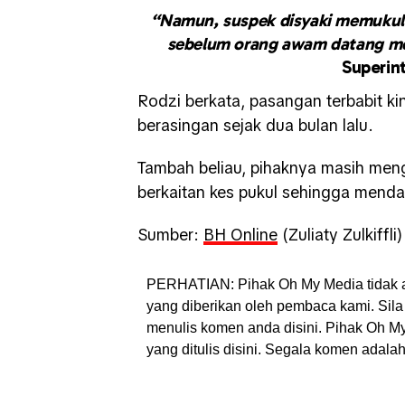
“Namun, suspek disyaki memukul
sebelum orang awam datang 
Superin
Rodzi berkata, pasangan terbabit ki
berasingan sejak dua bulan lalu.
Tambah beliau, pihaknya masih men
berkaitan kes pukul sehingga mend
Sumber:
BH Online
(Zuliaty Zulkiffli)
PERHATIAN: Pihak Oh My Media tidak 
yang diberikan oleh pembaca kami. Sila 
menulis komen anda disini. Pihak Oh 
yang ditulis disini. Segala komen adal