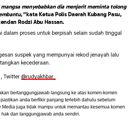
 mangsa menyebabkan dia menjerit meminta tolong
membantu,”
kata Ketua Polis Daerah Kubang Pasu,
tendan Rodzi Abu Hassan.
ni dalam proses untuk berpisah selain sudah tinggal
gesan suspek yang mempunyai rekod jenayah lalu
atangkan kecederaan.
 , Twitter
@rudyakhbar_
akan bertanggungjawab langsung ke atas komen-komen
pastikan anda berfikir panjang terlebih dahulu sebelum
My Media juga tidak mampu untuk memantau kesemua komen
ah hak dan tanggungjawab anda sendiri.