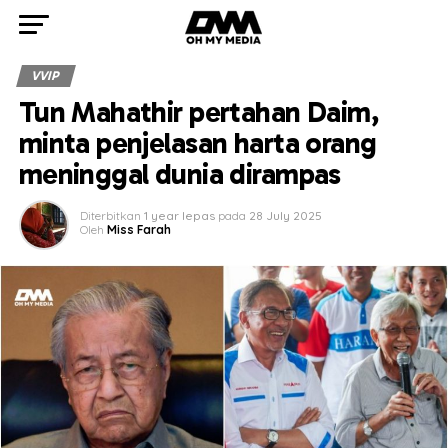
VVIP
Tun Mahathir pertahan Daim,
minta penjelasan harta orang
meninggal dunia dirampas
Diterbitkan
1 year lepas
pada
28 July 2025
Oleh
Miss Farah