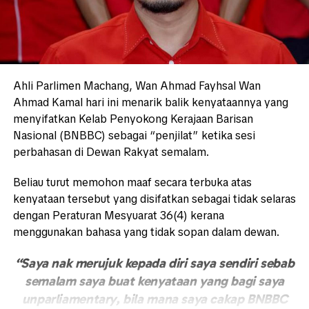
Ahli Parlimen Machang, Wan Ahmad Fayhsal Wan
Ahmad Kamal hari ini menarik balik kenyataannya yang
menyifatkan Kelab Penyokong Kerajaan Barisan
Nasional (BNBBC) sebagai “penjilat” ketika sesi
perbahasan di Dewan Rakyat semalam.
Beliau turut memohon maaf secara terbuka atas
kenyataan tersebut yang disifatkan sebagai tidak selaras
dengan Peraturan Mesyuarat 36(4) kerana
menggunakan bahasa yang tidak sopan dalam dewan.
“Saya nak merujuk kepada diri saya sendiri sebab
semalam saya buat kenyataan yang bagi saya
unparliamentary, bila mana saya cakap BNBBC