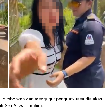
u dirobohkan dan mengugut penguatkuasa dia akan
k Seri Anwar Ibrahim.