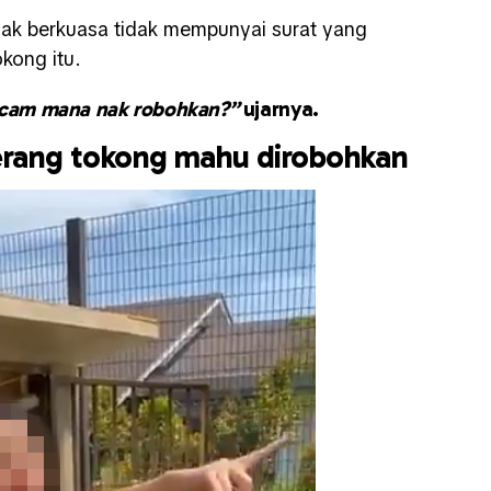
pihak berkuasa tidak mempunyai surat yang
kong itu.
acam mana nak robohkan?”
ujarnya.
erang tokong mahu dirobohkan