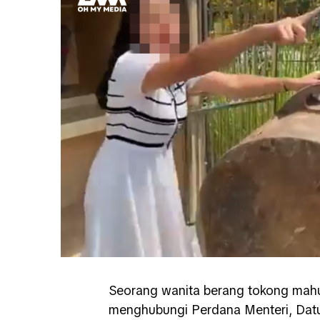
Seorang wanita berang tokong mah
menghubungi Perdana Menteri, Datu