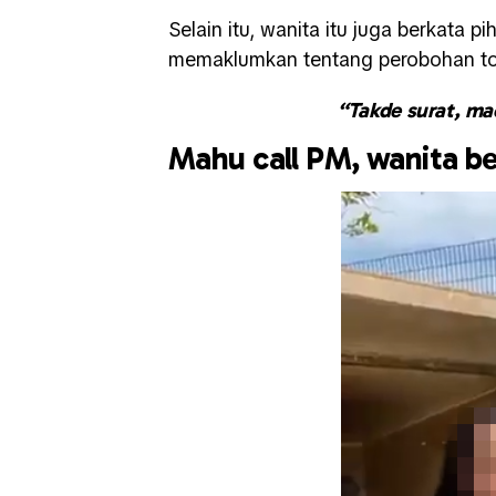
Selain itu, wanita itu juga berkata 
memaklumkan tentang perobohan to
“Takde surat, m
Mahu call PM, wanita b