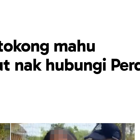
 tokong mahu
ut nak hubungi Per