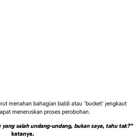
turut menahan bahagian baldi atau ‘bucket’ jengkaut
dapat meneruskan proses perobohan.
 yang salah undang-undang, bukan saya, tahu tak?”
katanya.