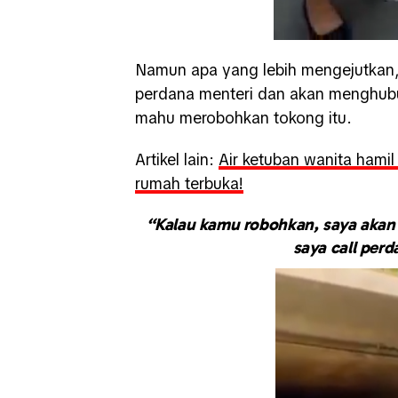
Namun apa yang lebih mengejutkan,
perdana menteri dan akan menghubu
mahu merobohkan tokong itu.
Artikel lain:
Air ketuban wanita hamil
rumah terbuka!
“Kalau kamu robohkan, saya akan 
saya call per