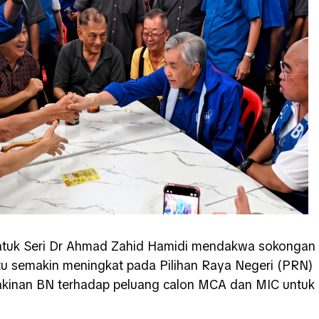
Datuk Seri Dr Ahmad Zahid Hamidi mendakwa sokongan
tu semakin meningkat pada Pilihan Raya Negeri (PRN)
yakinan BN terhadap peluang calon MCA dan MIC untuk