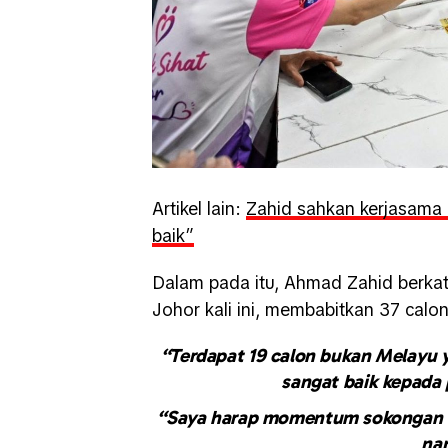
Artikel lain:
Zahid sahkan kerjasama
baik”
Dalam pada itu, Ahmad Zahid berka
Johor kali ini, membabitkan 37 ca
“Terdapat 19 calon bukan Melayu 
sangat baik kepada
“Saya harap momentum sokongan ini
nan