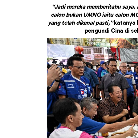
“Jadi mereka memberitahu saya, i
calon bukan UMNO iaitu calon MCA
yang telah dikenal pasti,”
katanya 
pengundi Cina di se