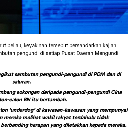
ut beliau, keyakinan tersebut bersandarkan kajian
mbutan pengundi di setiap Pusat Daerah Mengundi
ngikut sambutan pengundi-pengundi di PDM dan di
saluran.
ombang sokongan daripada pengundi-pengundi Cina
lon-calon BN itu bertambah.
alon ‘underdog’ di kawasan-kawasan yang mempunyai
 mereka melihat wakil rakyat terdahulu tidak
 berbanding harapan yang diletakkan kepada mereka.