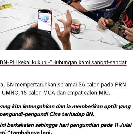
 BN-PH kekal kukuh -“Hubungan kami sangat-sangat
ta, BN mempertaruhkan seramai 56 calon pada PRN
lon UMNO, 15 calon MCA dan empat calon MIC.
yang kita ketengahkan dan ia memberikan optik yang
 pengundi-pengundi Cina terhadap BN.
 berkekalan sehingga hari pengundian pada 11 Julai
ti,”
tambahnya lagi.