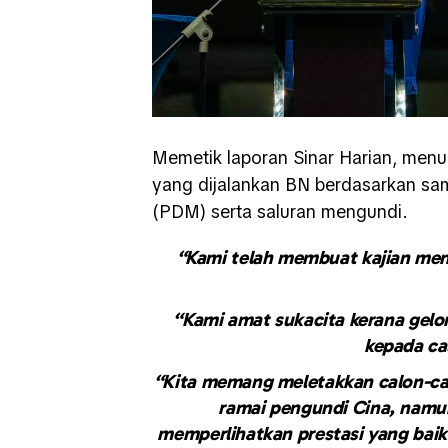
Memetik laporan Sinar Harian, menur
yang dijalankan BN berdasarkan sa
(PDM) serta saluran mengundi.
“Kami telah membuat kajian me
“Kami amat sukacita kerana gel
kepada ca
“Kita memang meletakkan calon-c
ramai pengundi Cina, namun
memperlihatkan prestasi yang baik