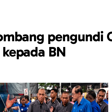
lombang pengundi 
ak kepada BN