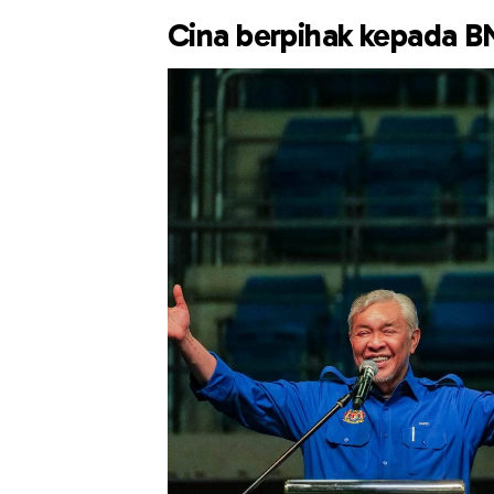
Cina berpihak kepada B