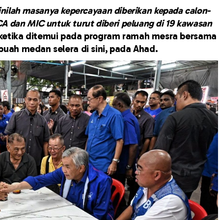
nilah masanya kepercayaan diberikan kepada calon-
 dan MIC untuk turut diberi peluang di 19 kawasan
ketika ditemui pada program ramah mesra bersama
buah medan selera di sini, pada Ahad.