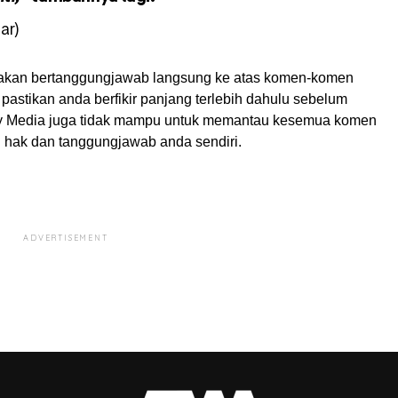
ar)
akan bertanggungjawab langsung ke atas komen-komen
pastikan anda berfikir panjang terlebih dahulu sebelum
My Media juga tidak mampu untuk memantau kesemua komen
ah hak dan tanggungjawab anda sendiri.
ADVERTISEMENT