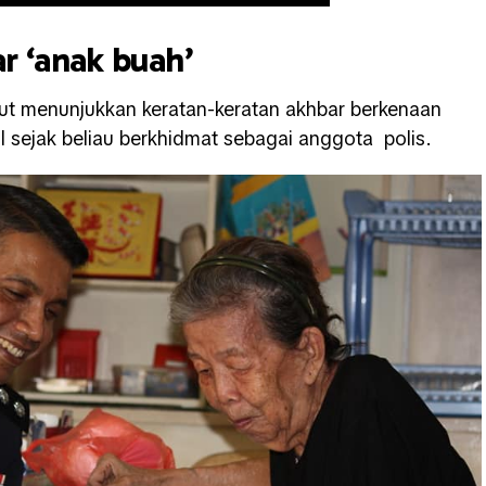
r ‘anak buah’
rut menunjukkan keratan-keratan akhbar berkenaan
sejak beliau berkhidmat sebagai anggota polis.