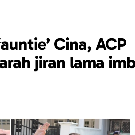
auntie’ Cina, ACP
iarah jiran lama im