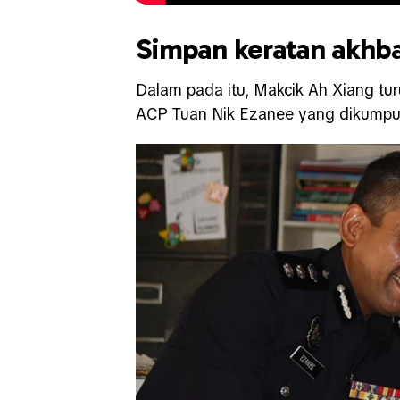
Simpan keratan akhba
Dalam pada itu, Makcik Ah Xiang tu
ACP Tuan Nik Ezanee yang dikumpul 