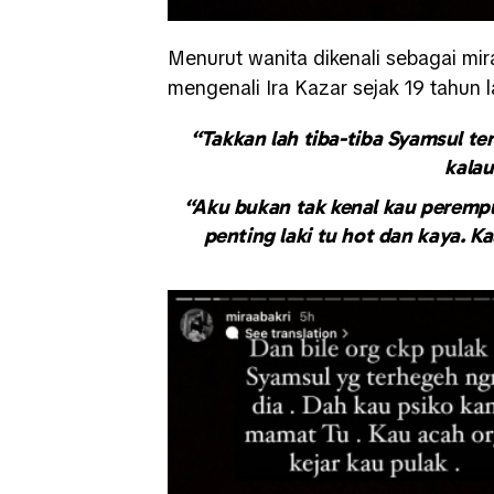
Menurut wanita dikenali sebagai mira
mengenali Ira Kazar sejak 19 tahun l
“Takkan lah tiba-tiba Syamsul te
kalau
“Aku bukan tak kenal kau perempu
penting laki tu hot dan kaya. K