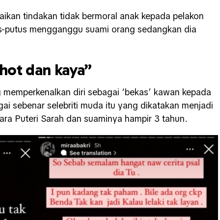
aikan tindakan tidak bermoral anak kepada pelakon
utus-putus mengganggu suami orang sedangkan dia
 hot dan kaya”
g memperkenalkan diri sebagai ‘bekas’ kawan kepada
ai sebenar selebriti muda itu yang dikatakan menjadi
ra Puteri Sarah dan suaminya hampir 3 tahun.