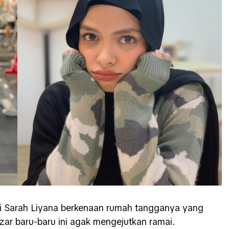
i Sarah Liyana berkenaan rumah tangganya yang
azar baru-baru ini agak mengejutkan ramai.