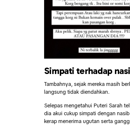
Simpati terhadap nasi
Tambahnya, sejak mereka masih berk
langsung tidak diendahkan.
Selepas mengetahui Puteri Sarah te
dia akui cukup simpati dengan na
kerap menerima ugutan serta ganggu