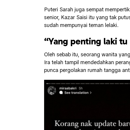
Puteri Sarah juga sempat mempertik
senior, Kazar Saisi itu yang tak p
sudah mempunyai teman lelaki.
“Yang penting laki tu
Oleh sebab itu, seorang wanita yan
Ira telah tampil mendedahkan perang
punca pergolakan rumah tangga anta