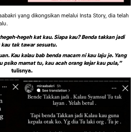
abakri yang dikongsikan melalui Insta Story, dia telah
alu.
rhegeh-hegeh kat kau. Siapa kau? Benda takkan jadi
 kau tak tawar sesuatu.
an. Kau kalau bab benda macam ni kau laju je. Yang
au psiko mamat tu, kau acah orang kejar kau pula,”
tulisnya.