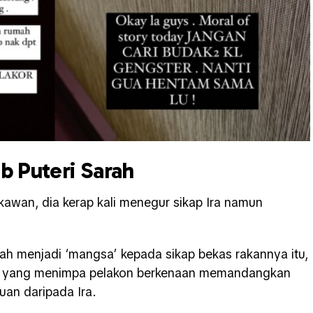
b Puteri Sarah
awan, dia kerap kali menegur sikap Ira namun
lah menjadi ‘mangsa’ kepada sikap bekas rakannya itu,
sib yang menimpa pelakon berkenaan memandangkan
an daripada Ira.