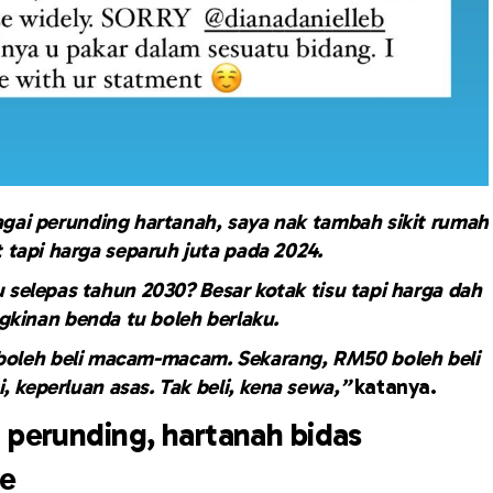
bagai perunding hartanah, saya nak tambah sikit rumah
 tapi harga separuh juta pada 2024.
selepas tahun 2030? Besar kotak tisu tapi harga dah
kinan benda tu boleh berlaku.
boleh beli macam-macam. Sekarang, RM50 boleh beli
, keperluan asas. Tak beli, kena sewa,”
katanya.
 perunding, hartanah bidas
le