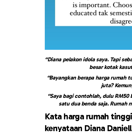
“Diana pelakon idola saya. Tapi se
besar kotak kasut
“Bayangkan berapa harga rumah tu 
juta? Kemung
“Saya bagi contohlah, dulu RM50 
satu dua benda saja. Rumah ni
Kata harga rumah tinggi
kenyataan Diana Daniel