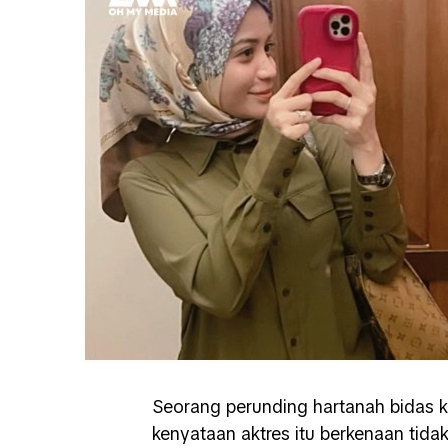
Seorang perunding hartanah bidas k
kenyataan aktres itu berkenaan tid