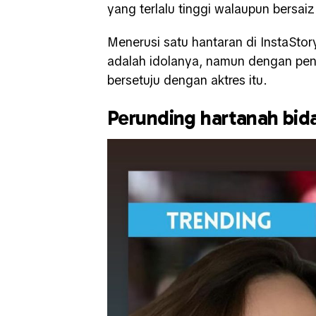
yang terlalu tinggi walaupun bersaiz 
Menerusi satu hantaran di InstaStor
adalah idolanya, namun dengan pe
bersetuju dengan aktres itu.
Perunding hartanah bid