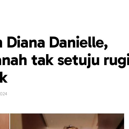
 Diana Danielle,
nah tak setuju rugi
ak
2024