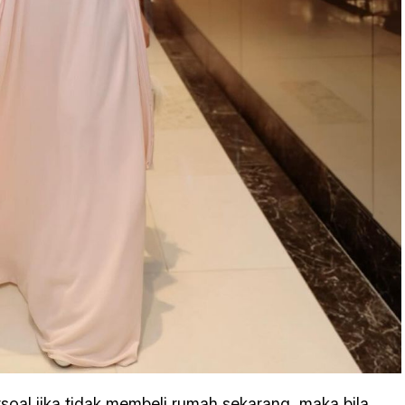
soal jika tidak membeli rumah sekarang, maka bila