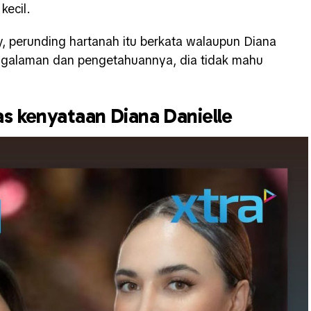
kecil.
y, perunding hartanah itu berkata walaupun Diana
ngalaman dan pengetahuannya, dia tidak mahu
as kenyataan Diana Danielle