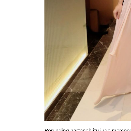
Perunding hartanah itu juga memper