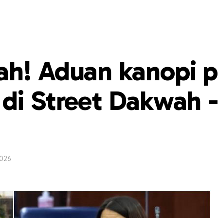
ah! Aduan kanopi 
di Street Dakwah 
2026