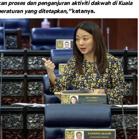
 proses dan penganjuran aktiviti dakwah di Kuala
eraturan yang ditetapkan,”
katanya.