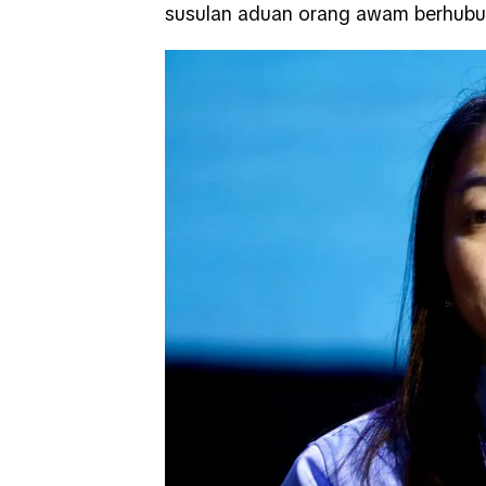
susulan aduan orang awam berhubun