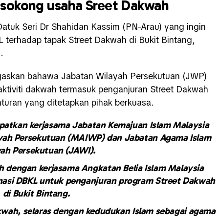
 sokong usaha Sreet Dakwah
atuk Seri Dr Shahidan Kassim (PN-Arau) yang ingin
terhadap tapak Street Dakwah di Bukit Bintang,
.
egaskan bahawa Jabatan Wilayah Persekutuan (JWP)
tiviti dakwah termasuk penganjuran Street Dakwah
aturan yang ditetapkan pihak berkuasa.
apatkan kerjasama Jabatan Kemajuan Islam Malaysia
ayah Persekutuan (MAIWP) dan Jabatan Agama Islam
ah Persekutuan (JAWI).
 dengan kerjasama Angkatan Belia Islam Malaysia
nasi DBKL untuk penganjuran program Street Dakwah
di Bukit Bintang.
wah, selaras dengan kedudukan Islam sebagai agama