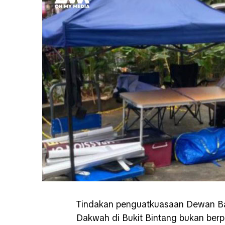
Tindakan penguatkuasaan Dewan Ba
Dakwah di Bukit Bintang bukan ber