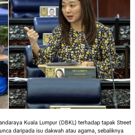
ndaraya Kuala Lumpur (DBKL) terhadap tapak Street
punca daripada isu dakwah atau agama, sebaliknya