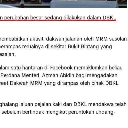
an perubahan besar sedang dilakukan dalam DBKL
membabitkan aktiviti dakwah jalanan oleh MRM susulan
erampas reruainya di sekitar Bukit Bintang yang
esaian.
lam satu hantaran di Facebook memaklumkan beliau
k Perdana Menteri, Azman Abidin bagi mengadakan
 Street Dakwah MRM yang dirampas oleh pihak DBKL
nghalang laluan pejalan kaki dan DBKL mendakwa telah
 sebelum bertindak mengikut peruntukan undang-