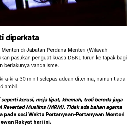
i diperkata
 Menteri di Jabatan Perdana Menteri (Wilayah
kan pasukan penguat kuasa DBKL turun ke tapak bagi
n berlakunya vandalisme.
ra-kira 30 minit selepas aduan diterima, namun tiada
 diambil.
eperti kerusi, meja lipat, khemah, troli beroda juga
cial Reverted Muslims (MRM). Tidak ada bahan agama
a pada sesi Waktu Pertanyaan-Pertanyaan Menteri
Dewan Rakyat hari ini.