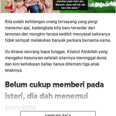
Bila sudah kehilangan orang tersayang yang pergi
menemui ajal, kadangkala kita baru tersedar dari
lamunan dan mungkin terasa sedikit menyesal sekiranya
tidak sempat melakukan banyak perkara bersama-sama.
Itu dirasai seorang bapa tunggal, Khairul Abdullah yang
mengakui kesunyian setelah isterinya meninggal dunia
dan kini kehidupan beliau hanya ditemani tiga anak
lelakinya.
Belum cukup memberi pada
isteri, dia dah menemui
pencipta
SAMBUNG BACA