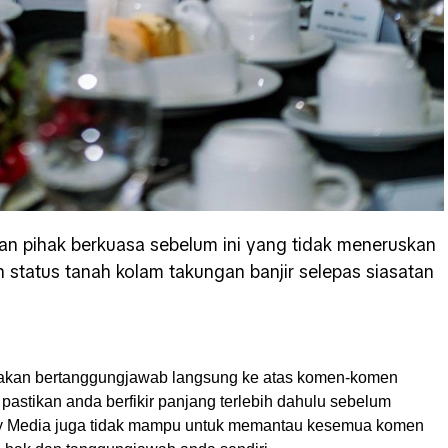
san pihak berkuasa sebelum ini yang tidak meneruskan
 status tanah kolam takungan banjir selepas siasatan
akan bertanggungjawab langsung ke atas komen-komen
pastikan anda berfikir panjang terlebih dahulu sebelum
My Media juga tidak mampu untuk memantau kesemua komen