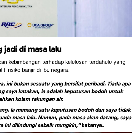
jadi di masa lalu
irkan kebimbangan terhadap kelulusan terdahulu yang
ti risiko banjir di ibu negara.
, ini bukan sesuatu yang bersifat peribadi. Tiada apa
ang saya katakan, ia adalah keputusan bodoh untuk
hkan kolam takungan air.
rang. Ia memang satu keputusan bodoh dan saya tidak
pada masa lalu. Namun, pada masa akan datang, saya
 ini dilindungi sebaik mungkin,”
katanya.