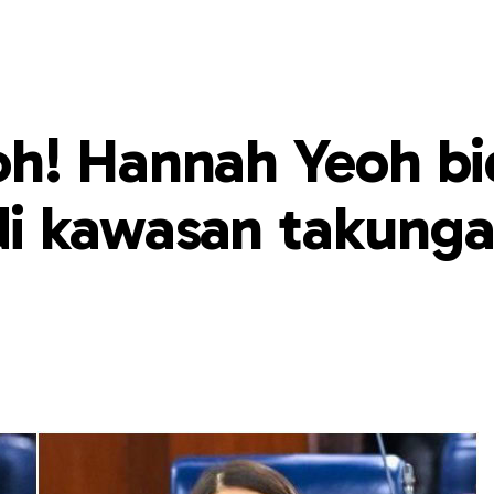
h! Hannah Yeoh bi
i kawasan takung