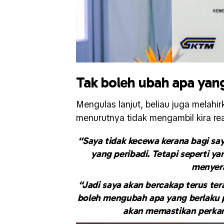
Tak boleh ubah apa yang 
Mengulas lanjut, beliau juga melah
menurutnya tidak mengambil kira reali
“Saya tidak kecewa kerana bagi saya
yang peribadi. Tetapi seperti y
menyera
“Jadi saya akan bercakap terus te
boleh mengubah apa yang berlaku 
akan memastikan perkara