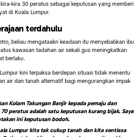
 kira-kira 30 peratus sebagai keputusan yang memberi
yat di Kuala Lumpur.
erajaan terdahulu
etro, beliau mengataakn keadaan itu menyebabkan ibu
eratus kawasan tadahan air sekali gus meningkatkan
bat berlaku.
umpur kini terpaksa berdepan situasi tidak menentu
n air dan tanah alternatif bagi mengurangkan impak
an Kolam Takungan Banjir kepada pemaju dan
0 peratus adalah satu keputusan kurang bijak. Saya
takan ini keputusan bodoh.
ala Lumpur kita tak cukup tanah dan kita sentiasa