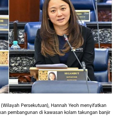
 (Wilayah Persekutuan),
Hannah Yeoh
menyifatkan
skan pembangunan di kawasan kolam takungan banjir