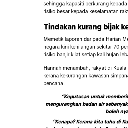
sehingga kapasiti berkurang kepada
risiko besar kepada keselamatan rak
Tindakan kurang bijak k
Memetik laporan daripada Harian M
negara kini kehilangan sekitar 70 p
risiko banjir kilat setiap kali hujan le
Hannah menambah, rakyat di Kuala L
kerana kekurangan kawasan simpana
bencana.
“Keputusan untuk memberik
mengurangkan badan air sebanyak 7
boleh nya
“Kenapa? Kerana kita tahu di Ku