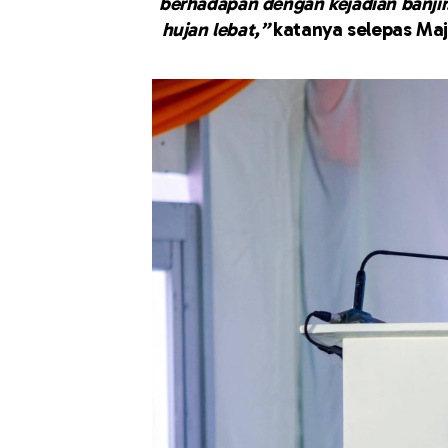
berhadapan dengan kejadian banjir.
hujan lebat,”
katanya selepas Maj