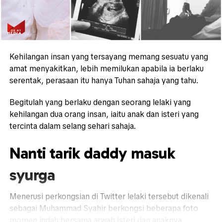
Kehilangan insan yang tersayang memang sesuatu yang
amat menyakitkan, lebih memilukan apabila ia berlaku
serentak, perasaan itu hanya Tuhan sahaja yang tahu.
Begitulah yang berlaku dengan seorang lelaki yang
kehilangan dua orang insan, iaitu anak dan isteri yang
tercinta dalam selang sehari sahaja.
Nanti tarik daddy masuk
syurga
Menerusi perkongsian di Twitter lelaki tersebut dikenali
sebagai Muhammad Syahir berkongsi beberapa foto
momen indah bersama arwah isteri dan anaknya.