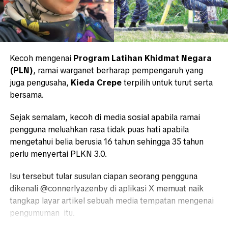
Kecoh mengenai
Program Latihan Khidmat Negara
(PLN)
, ramai warganet berharap pempengaruh yang
juga pengusaha,
Kieda Crepe
terpilih untuk turut serta
bersama.
Sejak semalam, kecoh di media sosial apabila ramai
pengguna meluahkan rasa tidak puas hati apabila
mengetahui belia berusia 16 tahun sehingga 35 tahun
perlu menyertai PLKN 3.0.
Isu tersebut tular susulan ciapan seorang pengguna
dikenali @connerlyazenby di aplikasi X memuat naik
tangkap layar artikel sebuah media tempatan mengenai
pengumuman itu.