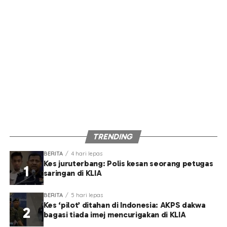
TRENDING
BERITA
4 hari lepas
Kes juruterbang: Polis kesan seorang petugas
saringan di KLIA
BERITA
5 hari lepas
Kes ‘pilot’ ditahan di Indonesia: AKPS dakwa
bagasi tiada imej mencurigakan di KLIA