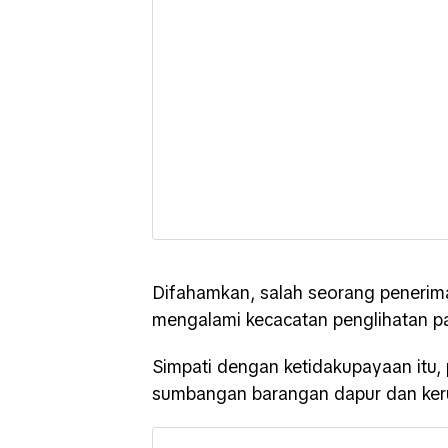
Difahamkan, salah seorang penerima 
mengalami kecacatan penglihatan pa
Simpati dengan ketidakupayaan itu,
sumbangan barangan dapur dan kerus