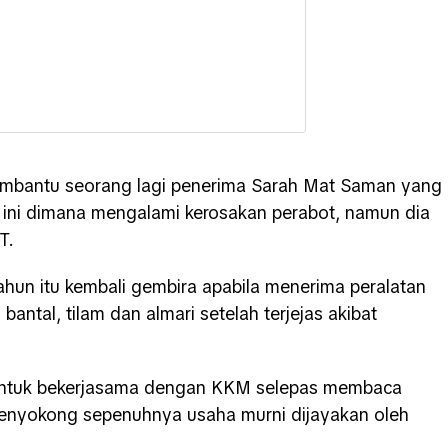
membantu seorang lagi penerima Sarah Mat Saman yang
 ini dimana mengalami kerosakan perabot, namun dia
T.
tahun itu kembali gembira apabila menerima peralatan
antal, tilam dan almari setelah terjejas akibat
t untuk bekerjasama dengan KKM selepas membaca
 menyokong sepenuhnya usaha murni dijayakan oleh