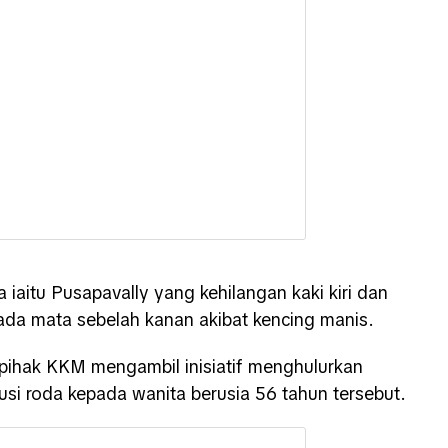
iaitu Pusapavally yang kehilangan kaki kiri dan
da mata sebelah kanan akibat kencing manis.
 pihak KKM mengambil inisiatif menghulurkan
i roda kepada wanita berusia 56 tahun tersebut.