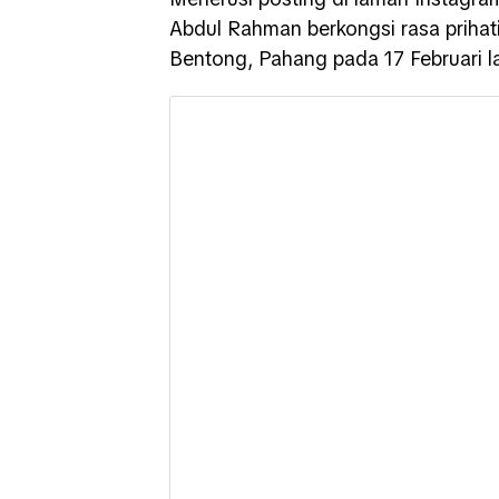
Abdul Rahman berkongsi rasa prihat
Bentong, Pahang pada 17 Februari la