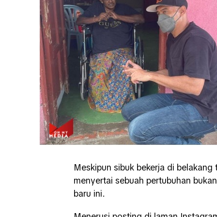
Meskipun sibuk bekerja di belakang t
menyertai sebuah pertubuhan bukan 
baru ini.
Menerusi posting di laman Instagr