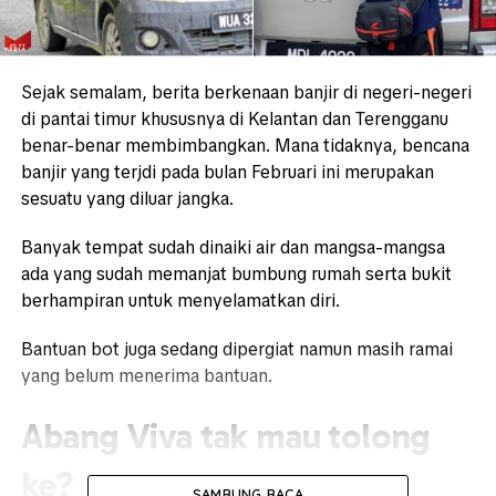
Sejak semalam, berita berkenaan banjir di negeri-negeri
di pantai timur khususnya di Kelantan dan Terengganu
benar-benar membimbangkan. Mana tidaknya, bencana
banjir yang terjdi pada bulan Februari ini merupakan
sesuatu yang diluar jangka.
Banyak tempat sudah dinaiki air dan mangsa-mangsa
ada yang sudah memanjat bumbung rumah serta bukit
berhampiran untuk menyelamatkan diri.
Bantuan bot juga sedang dipergiat namun masih ramai
yang belum menerima bantuan.
Abang Viva tak mau tolong
ke?
SAMBUNG BACA