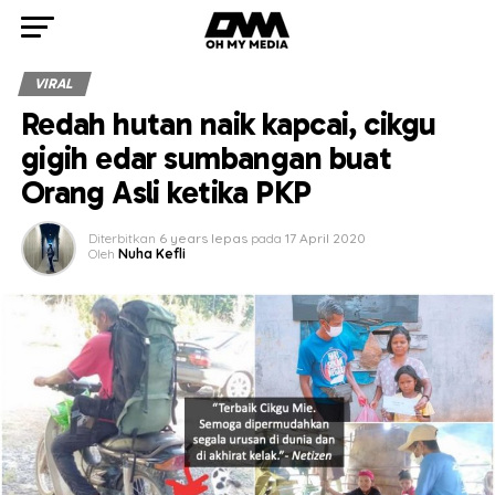
VIRAL
Redah hutan naik kapcai, cikgu
gigih edar sumbangan buat
Orang Asli ketika PKP
Diterbitkan
6 years lepas
pada
17 April 2020
Oleh
Nuha Kefli