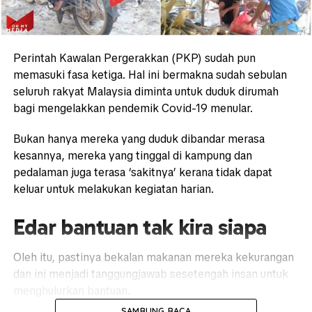
Perintah Kawalan Pergerakkan (PKP) sudah pun
memasuki fasa ketiga. Hal ini bermakna sudah sebulan
seluruh rakyat Malaysia diminta untuk duduk dirumah
bagi mengelakkan pendemik Covid-19 menular.
Bukan hanya mereka yang duduk dibandar merasa
kesannya, mereka yang tinggal di kampung dan
pedalaman juga terasa ‘sakitnya’ kerana tidak dapat
keluar untuk melakukan kegiatan harian.
Edar bantuan tak kira siapa
Oleh itu, pastinya bekalan makanan mereka kekurangan
dan ini menjadi tanggungjawab sesetengah insan untuk
menghulurkan bantuan.
SAMBUNG BACA