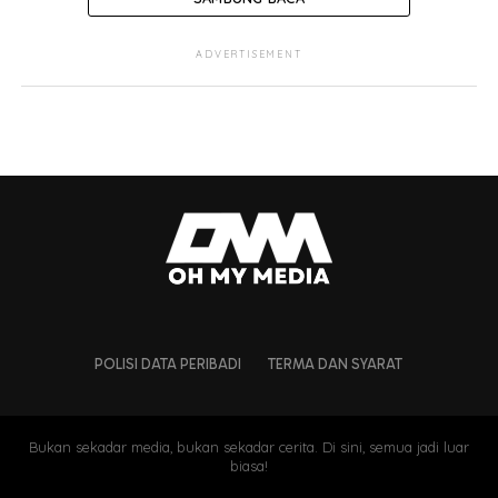
ADVERTISEMENT
POLISI DATA PERIBADI
TERMA DAN SYARAT
Bukan sekadar media, bukan sekadar cerita. Di sini, semua jadi luar
biasa!